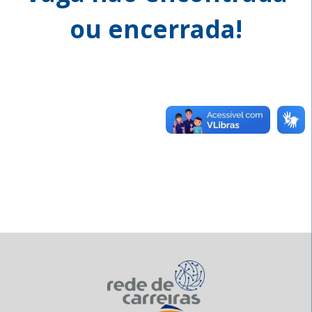
ou encerrada!