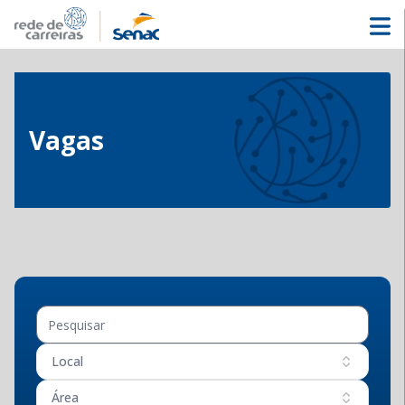
Vagas
Local
Área