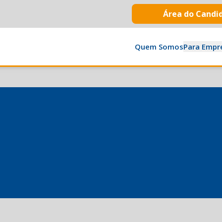
Área do Candi
Quem Somos
Para Empr