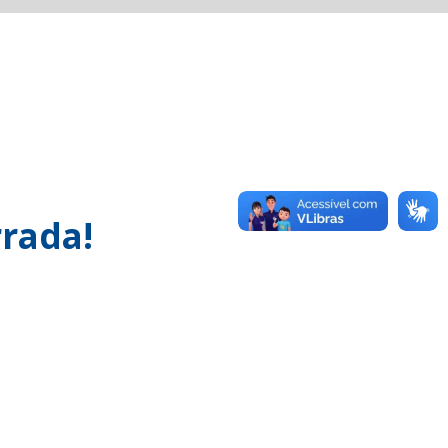
rada!