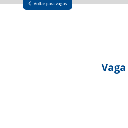
Voltar para vagas
Vaga