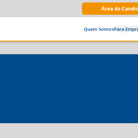
Área do Candi
Quem Somos
Para Empr