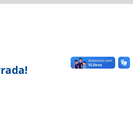
rada!