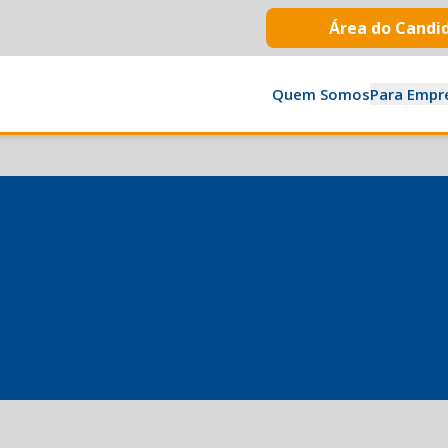
Área do Candi
Quem Somos
Para Empr