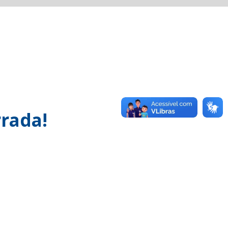
rada!