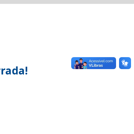
rada!