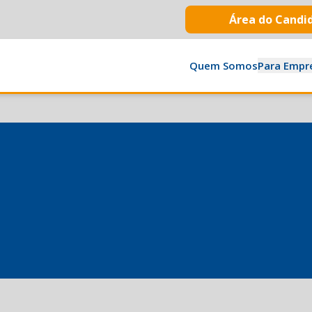
Área do Candi
Quem Somos
Para Empr