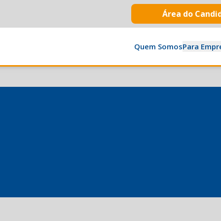
Área do Candi
Quem Somos
Para Empr