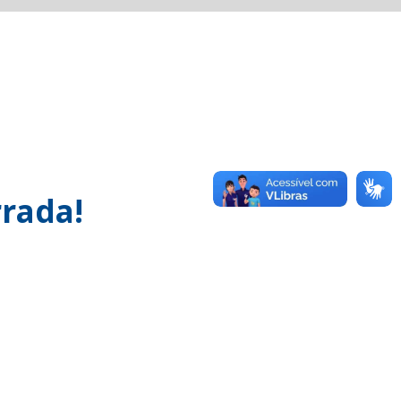
rada!