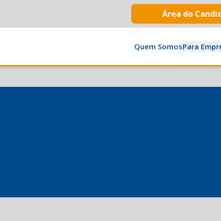
Área do Candi
Quem Somos
Para Empr