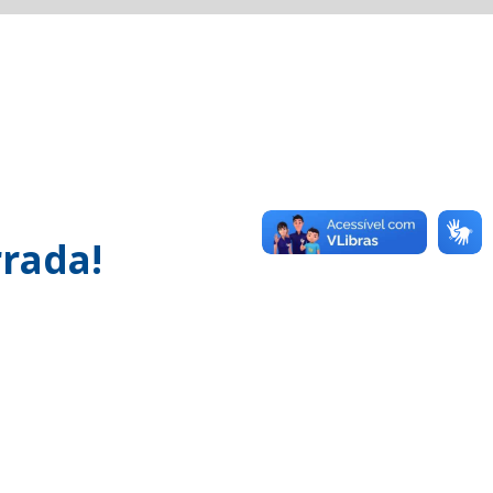
rada!