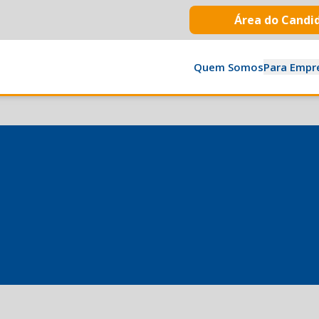
Área do Candi
Quem Somos
Para Empr