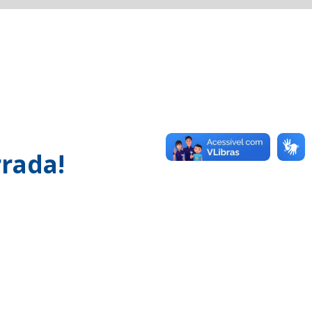
rada!