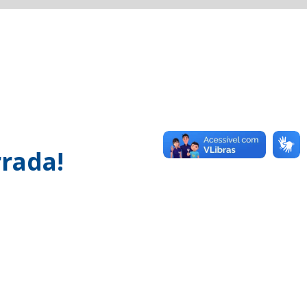
rada!