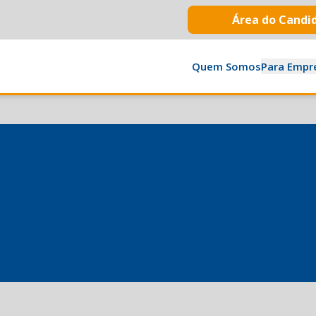
Área do Candi
Quem Somos
Para Empr