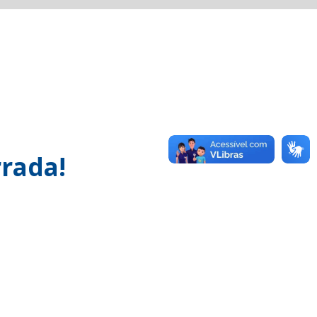
rada!