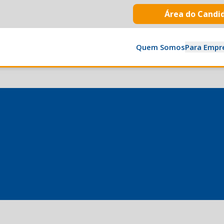
Área do Candi
Quem Somos
Para Empr