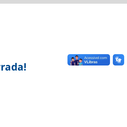
rada!