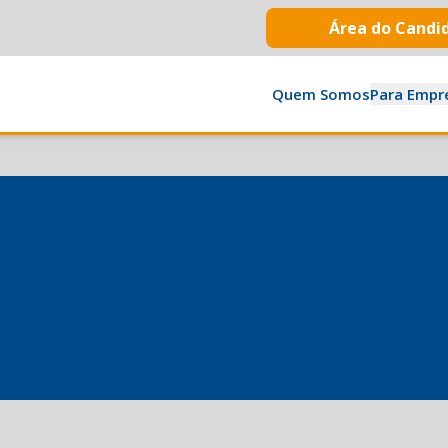
Área do Candi
Quem Somos
Para Empr