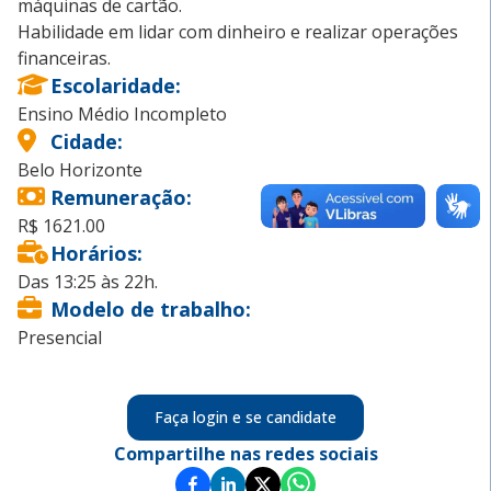
máquinas de cartão.
Habilidade em lidar com dinheiro e realizar operações
financeiras.
Escolaridade
:
Ensino Médio Incompleto
Cidade
:
Belo Horizonte
Remuneração
:
R$ 1621.00
Horários
:
Das 13:25 às 22h.
Modelo de trabalho
:
Presencial
Faça login e se candidate
Compartilhe nas redes sociais