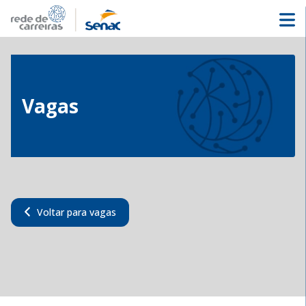
Vagas
Voltar para vagas
Operador de Caixa
Cód.:
15037