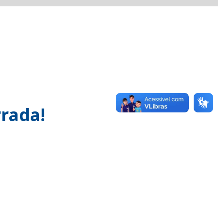
rada!