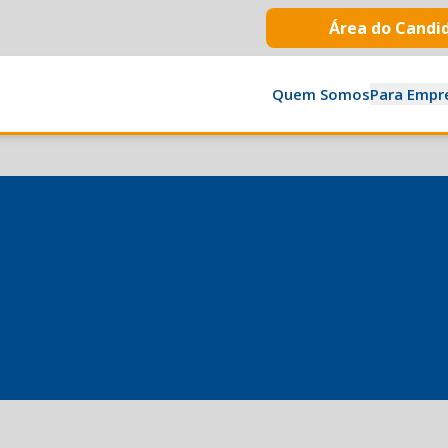
Área do Candi
Quem Somos
Para Empr