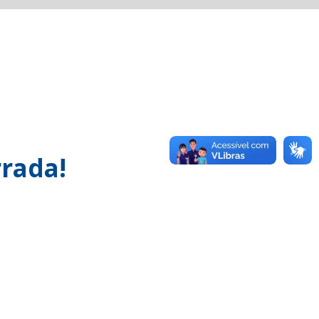
rada!