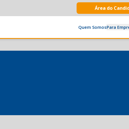
Área do Candi
Quem Somos
Para Empr