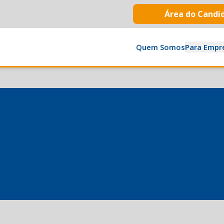
Área do Candi
Quem Somos
Para Empr