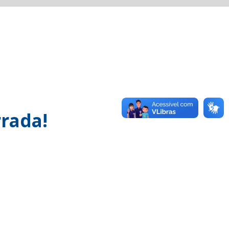
rada!