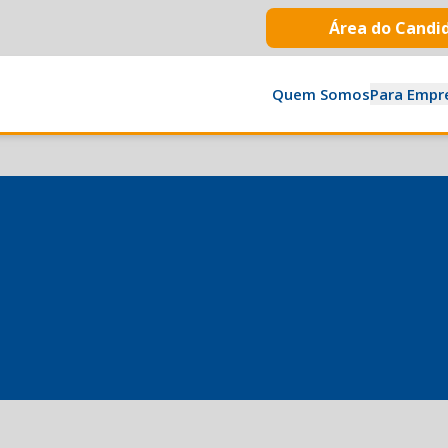
Área do Candi
Quem Somos
Para Empr