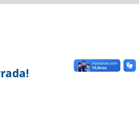
rada!