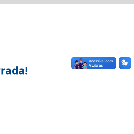
rada!