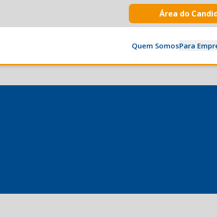
Área do Candi
Quem Somos
Para Empr