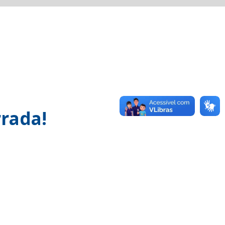
rada!