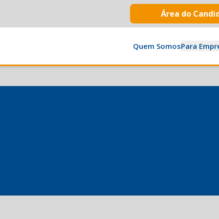
Área do Candi
Quem Somos
Para Empr