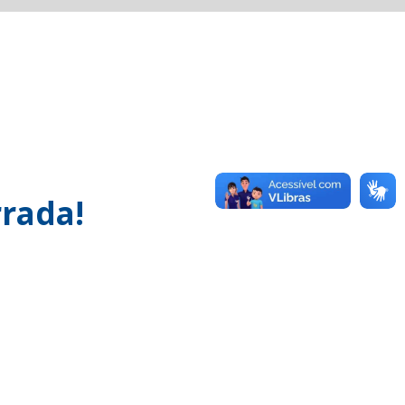
rada!