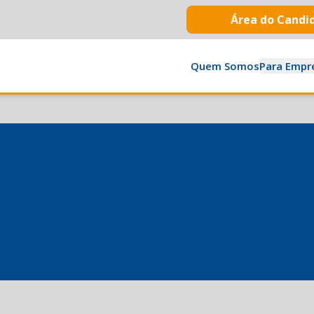
Área do Candi
Quem Somos
Para Empr