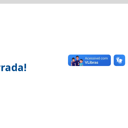
rada!