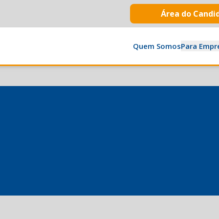
Área do Candi
Quem Somos
Para Empr