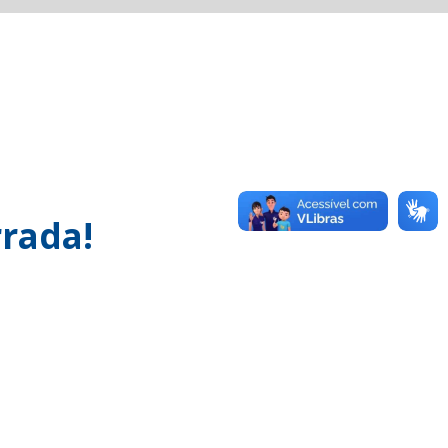
rada!