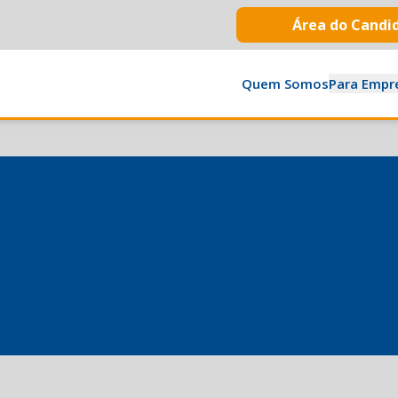
Área do Candi
Quem Somos
Para Empr