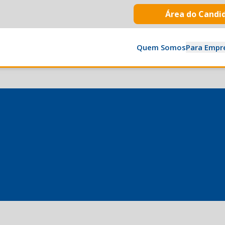
Área do Candi
Quem Somos
Para Empr