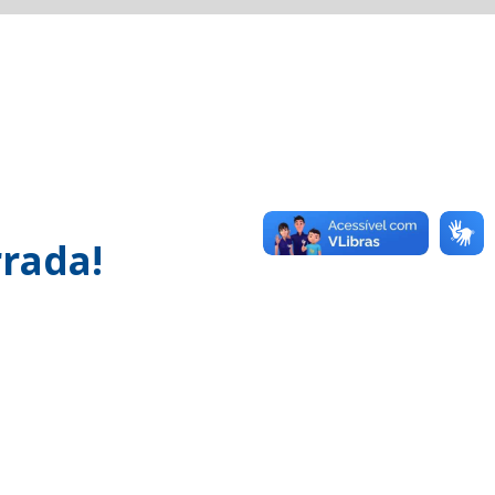
rada!