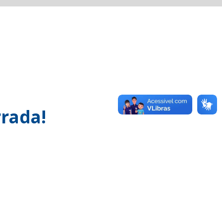
rada!