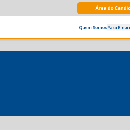
Área do Candi
Quem Somos
Para Empr