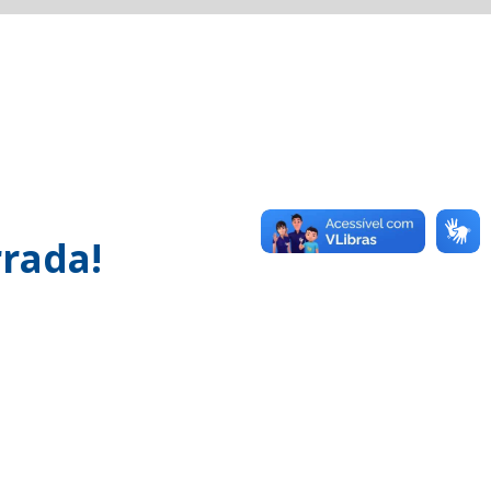
rada!