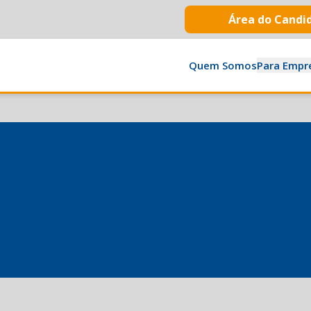
Área do Candi
Quem Somos
Para Empr