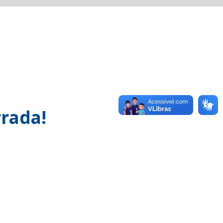
rada!