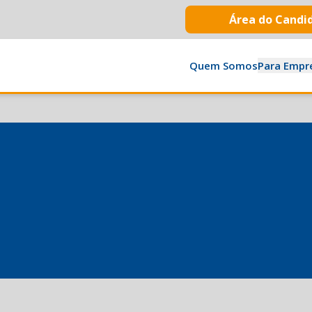
Área do Candi
Quem Somos
Para Empr