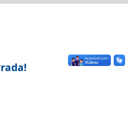
rada!