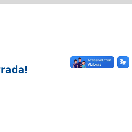
rada!