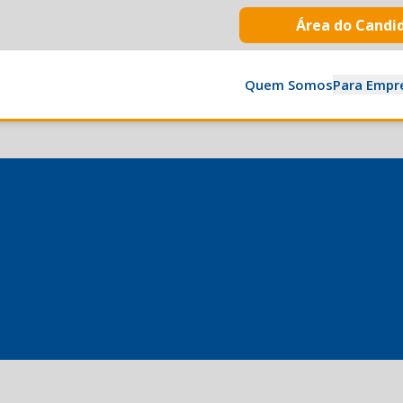
Área do Candi
Quem Somos
Para Empr