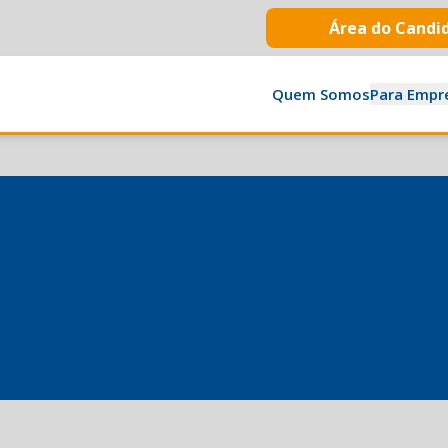
Área do Candi
Quem Somos
Para Empr