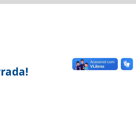
rada!