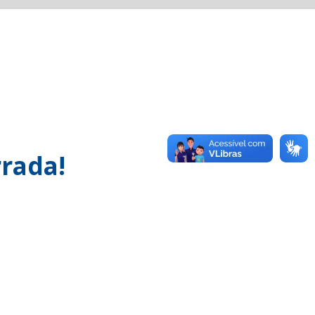
rada!