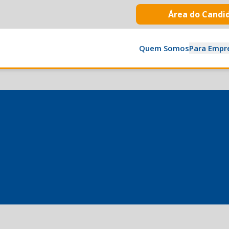
Área do Candi
Quem Somos
Para Empr