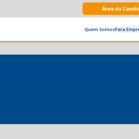
Área do Candi
Quem Somos
Para Empr