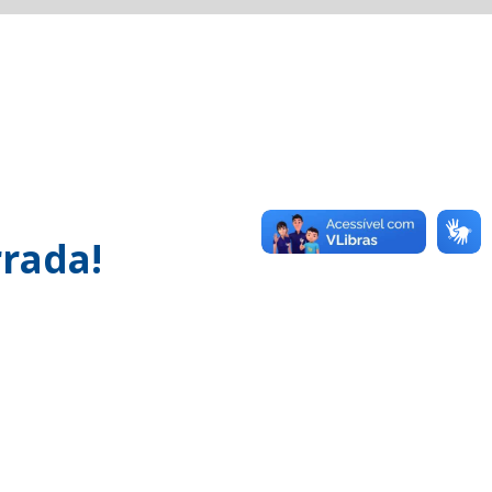
rada!