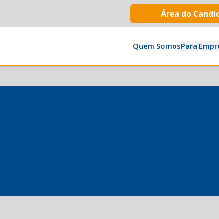
Área do Candi
Quem Somos
Para Empr