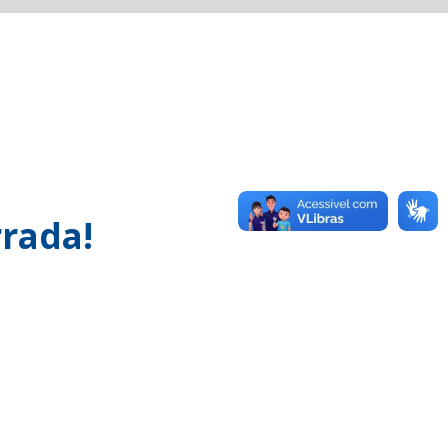
rada!