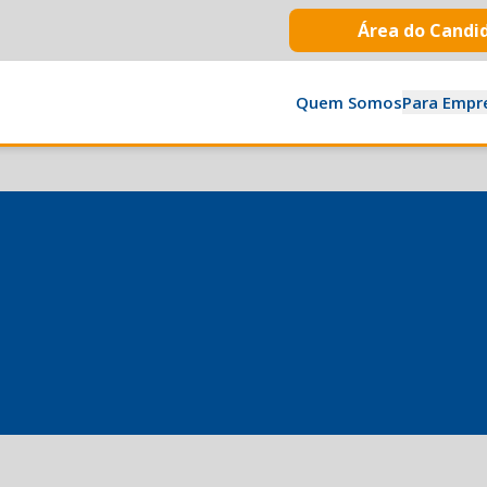
Área do Candi
Quem Somos
Para Empr