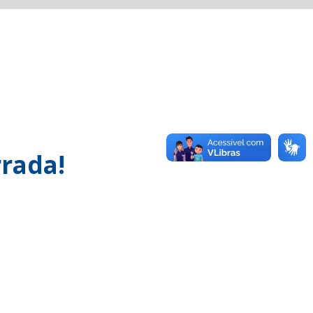
rada!