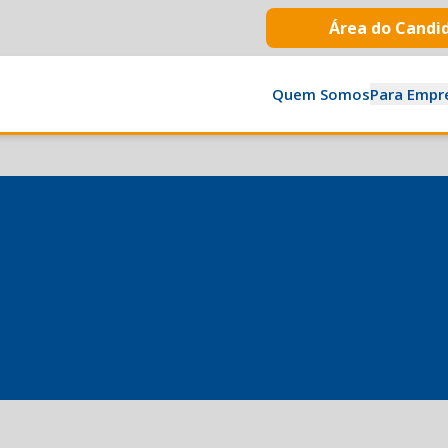
Área do Candi
Quem Somos
Para Empr