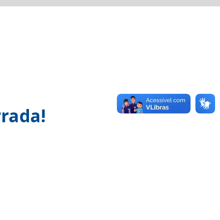
rada!