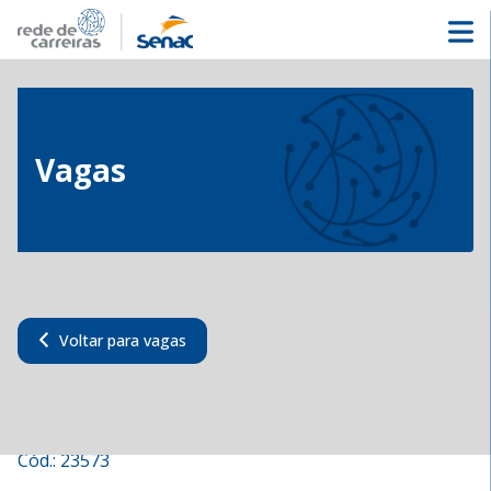
Vagas
Voltar para vagas
Vendedor Interno
Cód.:
23573