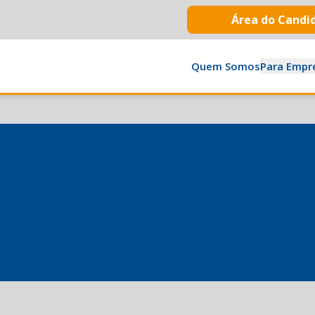
Área do Candi
Quem Somos
Para Empr