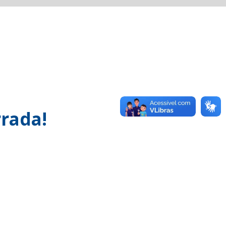
rada!