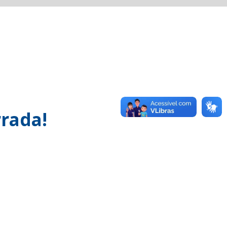
rada!