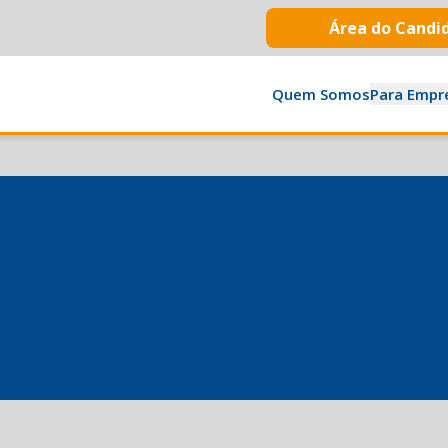
Área do Candi
Quem Somos
Para Empr