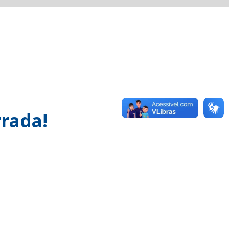
rada!