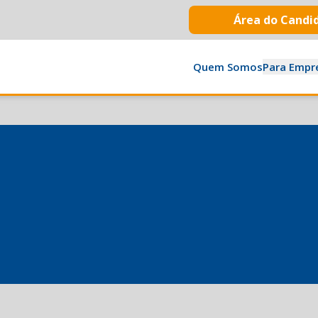
Área do Candi
Quem Somos
Para Empr