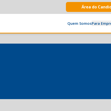
Área do Candi
Quem Somos
Para Empr