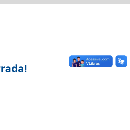
rada!