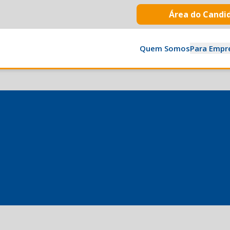
Área do Candi
Quem Somos
Para Empr