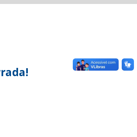
rada!