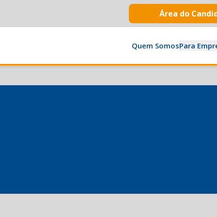
Área do Candi
Quem Somos
Para Empr