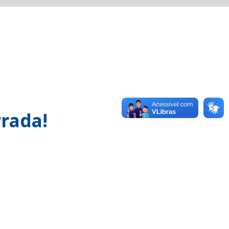
rada!