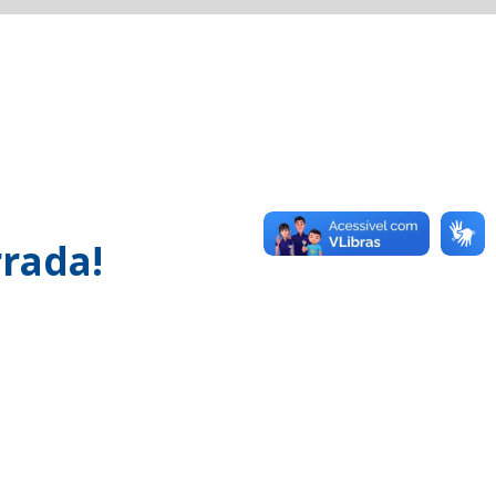
rada!