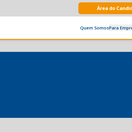
Área do Candi
Quem Somos
Para Empr