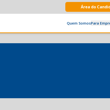
Área do Candi
Quem Somos
Para Empr