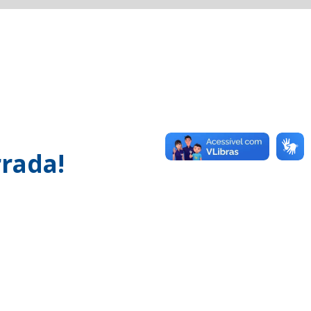
rada!