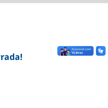
rada!