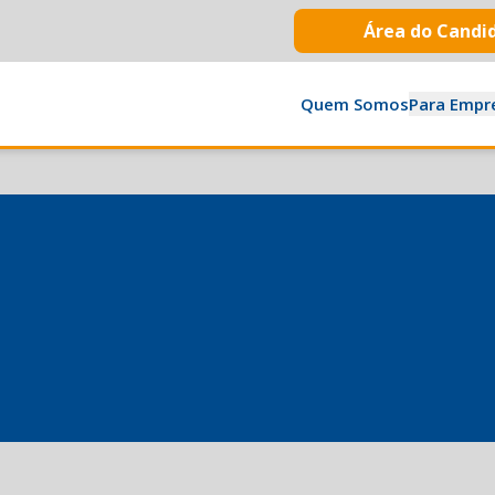
Área do Candi
Quem Somos
Para Empr