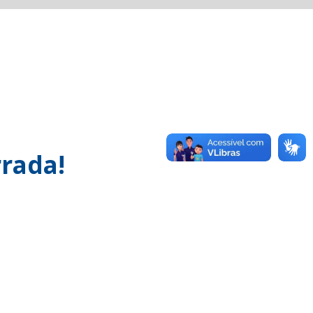
rada!