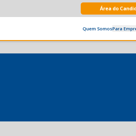
Área do Candi
Quem Somos
Para Empr