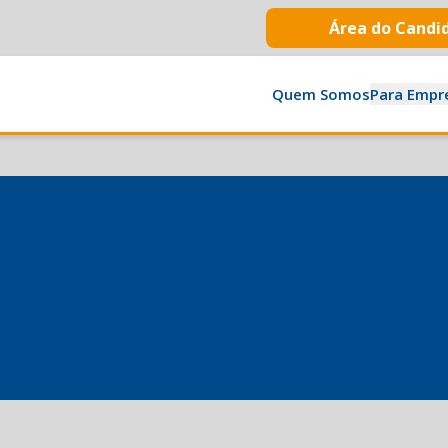
Área do Candi
Quem Somos
Para Empr