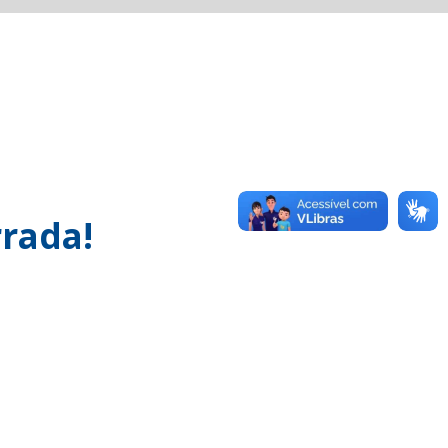
rada!