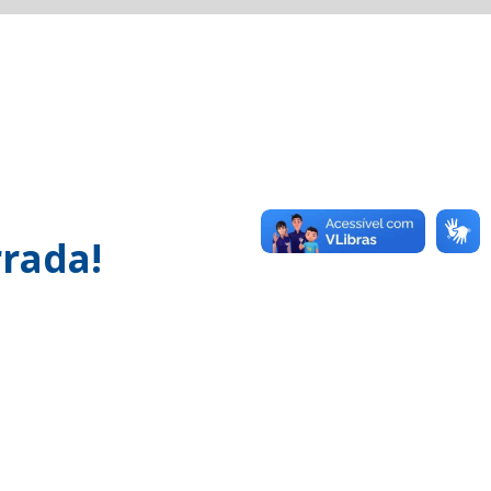
rada!