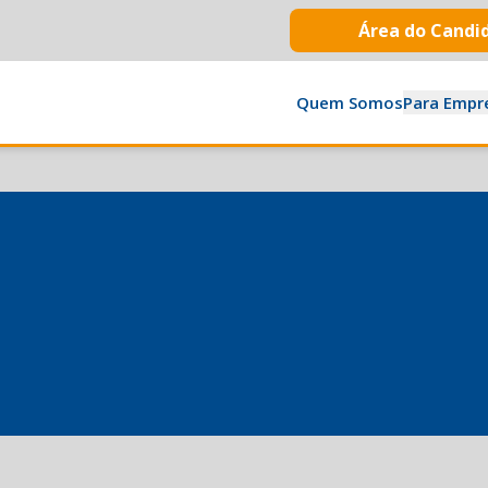
Área do Candi
Quem Somos
Para Empr