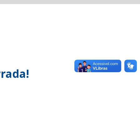
rada!