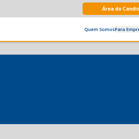
Área do Candi
Quem Somos
Para Empr