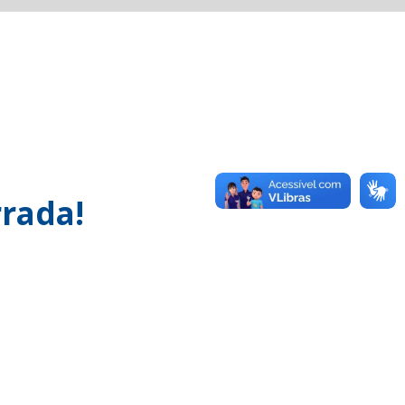
rada!