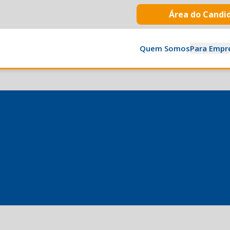
Área do Candi
Quem Somos
Para Empr