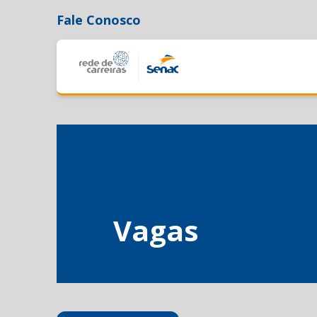
Fale Conosco
Vagas