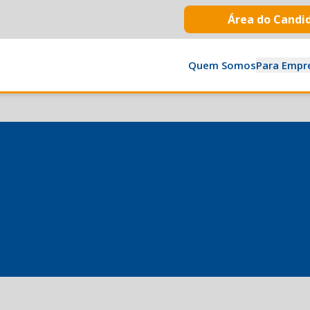
Área do Candi
Quem Somos
Para Empr