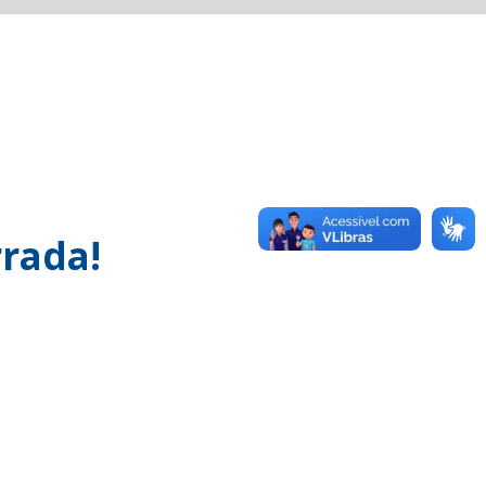
rada!